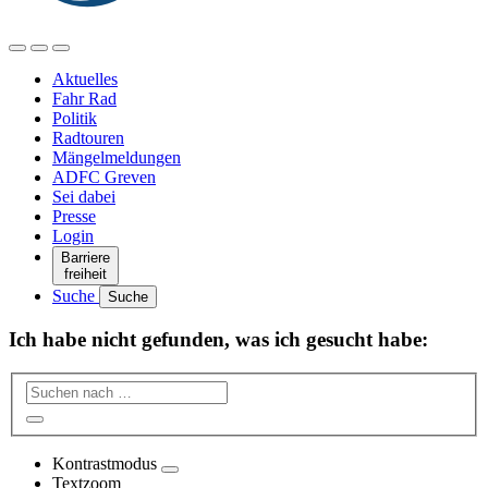
Aktuelles
Fahr Rad
Politik
Radtouren
Mängelmeldungen
ADFC Greven
Sei dabei
Presse
Login
Barriere
freiheit
Suche
Suche
Ich habe nicht gefunden, was ich gesucht habe:
Kontrastmodus
Textzoom