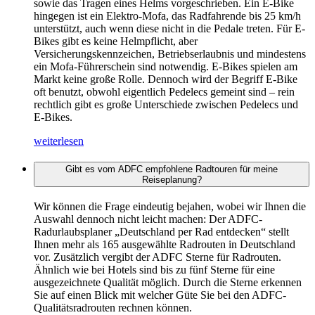
sowie das Tragen eines Helms vorgeschrieben. Ein E-Bike
hingegen ist ein Elektro-Mofa, das Radfahrende bis 25 km/h
unterstützt, auch wenn diese nicht in die Pedale treten. Für E-
Bikes gibt es keine Helmpflicht, aber
Versicherungskennzeichen, Betriebserlaubnis und mindestens
ein Mofa-Führerschein sind notwendig. E-Bikes spielen am
Markt keine große Rolle. Dennoch wird der Begriff E-Bike
oft benutzt, obwohl eigentlich Pedelecs gemeint sind – rein
rechtlich gibt es große Unterschiede zwischen Pedelecs und
E-Bikes.
weiterlesen
Gibt es vom ADFC empfohlene Radtouren für meine
Reiseplanung?
Wir können die Frage eindeutig bejahen, wobei wir Ihnen die
Auswahl dennoch nicht leicht machen: Der ADFC-
Radurlaubsplaner „Deutschland per Rad entdecken“ stellt
Ihnen mehr als 165 ausgewählte Radrouten in Deutschland
vor. Zusätzlich vergibt der ADFC Sterne für Radrouten.
Ähnlich wie bei Hotels sind bis zu fünf Sterne für eine
ausgezeichnete Qualität möglich. Durch die Sterne erkennen
Sie auf einen Blick mit welcher Güte Sie bei den ADFC-
Qualitätsradrouten rechnen können.