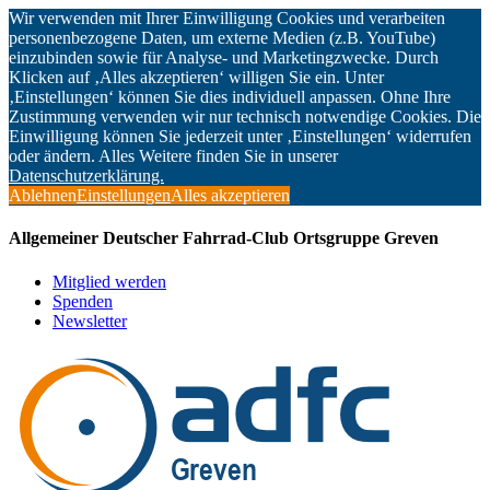
Wir verwenden mit Ihrer Einwilligung Cookies und verarbeiten
personenbezogene Daten, um externe Medien (z.B. YouTube)
einzubinden sowie für Analyse- und Marketingzwecke. Durch
Klicken auf ‚Alles akzeptieren‘ willigen Sie ein. Unter
‚Einstellungen‘ können Sie dies individuell anpassen. Ohne Ihre
Zustimmung verwenden wir nur technisch notwendige Cookies. Die
Einwilligung können Sie jederzeit unter ‚Einstellungen‘ widerrufen
oder ändern. Alles Weitere finden Sie in unserer
Datenschutzerklärung.
Ablehnen
Einstellungen
Alles akzeptieren
Allgemeiner Deutscher Fahrrad-Club Ortsgruppe Greven
Mitglied werden
Spenden
Newsletter