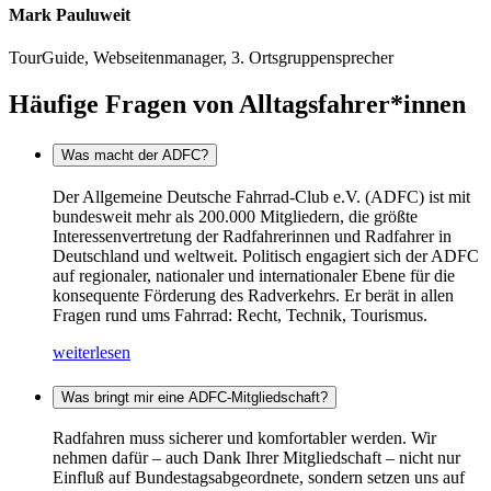
Mark Pauluweit
TourGuide, Webseitenmanager, 3. Ortsgruppensprecher
Häufige Fragen von Alltagsfahrer*innen
Was macht der ADFC?
Der Allgemeine Deutsche Fahrrad-Club e.V. (ADFC) ist mit
bundesweit mehr als 200.000 Mitgliedern, die größte
Interessenvertretung der Radfahrerinnen und Radfahrer in
Deutschland und weltweit. Politisch engagiert sich der ADFC
auf regionaler, nationaler und internationaler Ebene für die
konsequente Förderung des Radverkehrs. Er berät in allen
Fragen rund ums Fahrrad: Recht, Technik, Tourismus.
weiterlesen
Was bringt mir eine ADFC-Mitgliedschaft?
Radfahren muss sicherer und komfortabler werden. Wir
nehmen dafür – auch Dank Ihrer Mitgliedschaft – nicht nur
Einfluß auf Bundestagsabgeordnete, sondern setzen uns auf