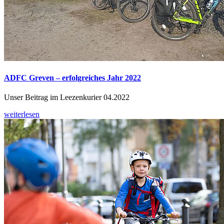
ADFC Greven – erfolgreiches Jahr 2022
Unser Beitrag im Leezenkurier 04.2022
weiterlesen