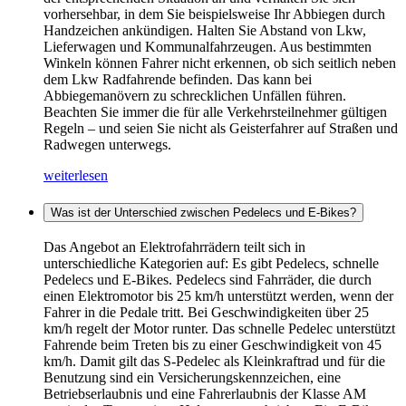
vorhersehbar, in dem Sie beispielsweise Ihr Abbiegen durch
Handzeichen ankündigen. Halten Sie Abstand von Lkw,
Lieferwagen und Kommunalfahrzeugen. Aus bestimmten
Winkeln können Fahrer nicht erkennen, ob sich seitlich neben
dem Lkw Radfahrende befinden. Das kann bei
Abbiegemanövern zu schrecklichen Unfällen führen.
Beachten Sie immer die für alle Verkehrsteilnehmer gültigen
Regeln – und seien Sie nicht als Geisterfahrer auf Straßen und
Radwegen unterwegs.
weiterlesen
Was ist der Unterschied zwischen Pedelecs und E-Bikes?
Das Angebot an Elektrofahrrädern teilt sich in
unterschiedliche Kategorien auf: Es gibt Pedelecs, schnelle
Pedelecs und E-Bikes. Pedelecs sind Fahrräder, die durch
einen Elektromotor bis 25 km/h unterstützt werden, wenn der
Fahrer in die Pedale tritt. Bei Geschwindigkeiten über 25
km/h regelt der Motor runter. Das schnelle Pedelec unterstützt
Fahrende beim Treten bis zu einer Geschwindigkeit von 45
km/h. Damit gilt das S-Pedelec als Kleinkraftrad und für die
Benutzung sind ein Versicherungskennzeichen, eine
Betriebserlaubnis und eine Fahrerlaubnis der Klasse AM