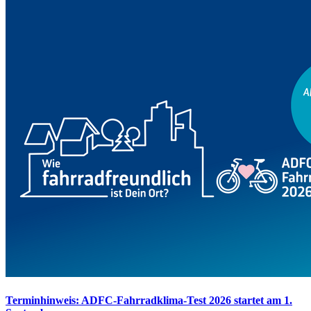
Terminhinweis: ADFC-Fahrradklima-Test 2026 startet am 1.