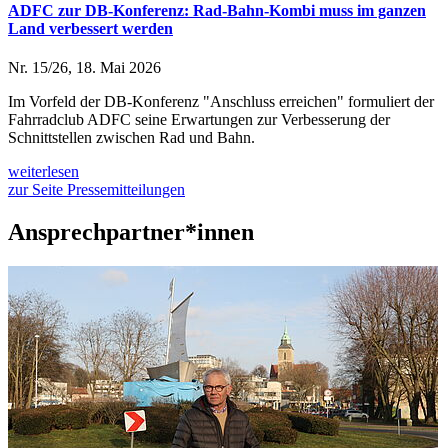
ADFC zur DB-Konferenz: Rad-Bahn-Kombi muss im ganzen
Land verbessert werden
Nr. 15/26, 18. Mai 2026
Im Vorfeld der DB-Konferenz "Anschluss erreichen" formuliert der
Fahrradclub ADFC seine Erwartungen zur Verbesserung der
Schnittstellen zwischen Rad und Bahn.
weiterlesen
zur Seite Pressemitteilungen
Ansprechpartner*innen