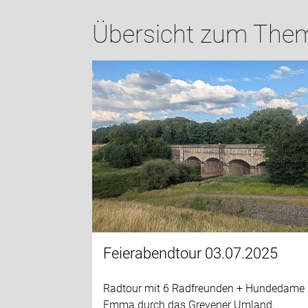
Übersicht zum Them
Feierabendtour 03.07.2025
Radtour mit 6 Radfreunden + Hundedame
Emma durch das Grevener Umland.