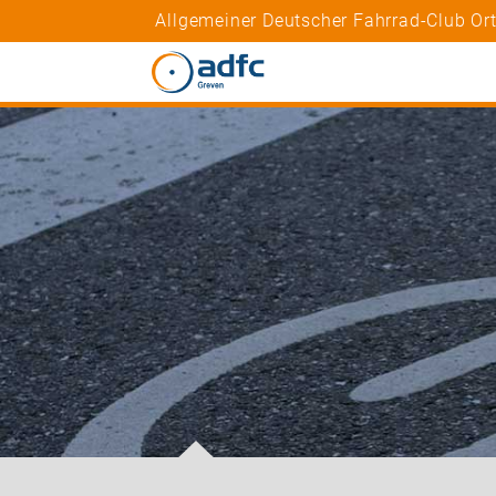
Allgemeiner Deutscher Fahrrad-Club Or