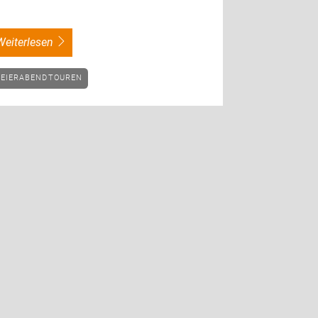
weiterlesen
FEIERABENDTOUREN