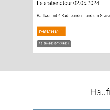
Feierabendtour 02.05.2024
Radtour mit 4 Radfreunden rund um Grev
weiterlesen
FEIERABENDTOUREN
Häufi