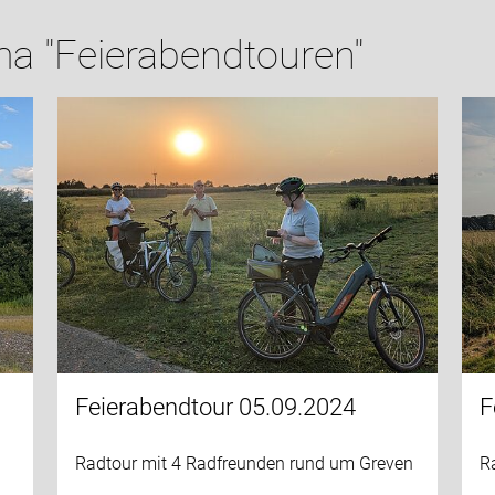
a "Feierabendtouren"
Feierabendtour 05.09.2024
F
Radtour mit 4 Radfreunden rund um Greven
R