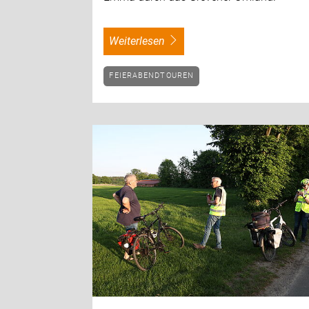
weiterlesen
FEIERABENDTOUREN