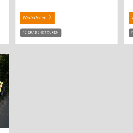
weiterlesen
FEIERABENDTOUREN