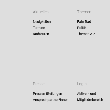
Aktuelles
Themen
Neuigkeiten
Fahr Rad
Termine
Politik
Radtouren
Themen A-Z
Presse
Login
Pressemitteilungen
Aktiven- und
Ansprechpartner*innen
Mitgliederbereich